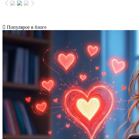
Популярое в блоге