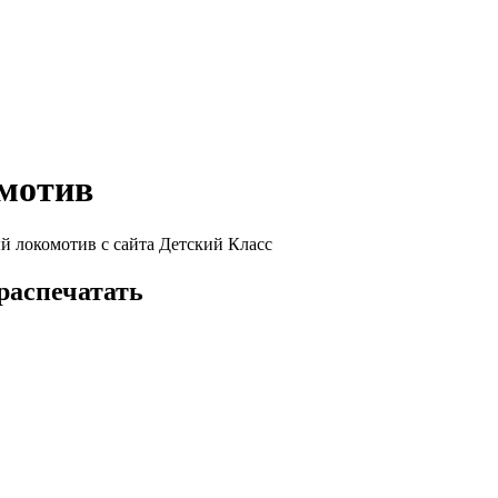
мотив
й локомотив с сайта Детский Класс
распечатать