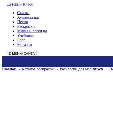
Детский Класс
Сказки
Аудиосказки
Песни
Раскраски
Мифы и легенды
Учебники
Блог
Магазин
МЕНЮ САЙТА
Главная
→
Каталог раскрасок
→
Раскраски для мальчиков
→
П