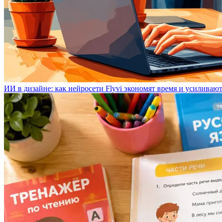
ИИ в дизайне: как нейросети Flyvi экономят время и усиливаю