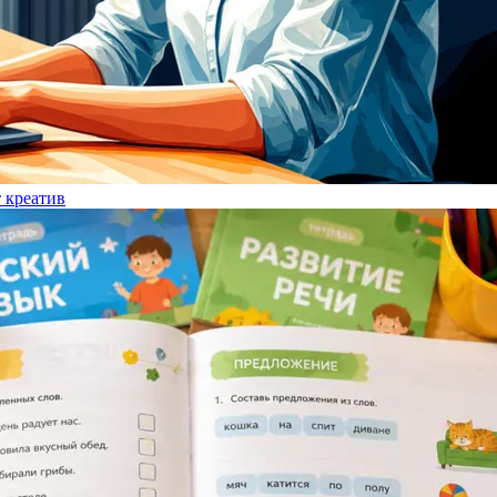
т креатив