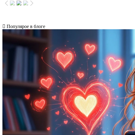
Популярое в блоге