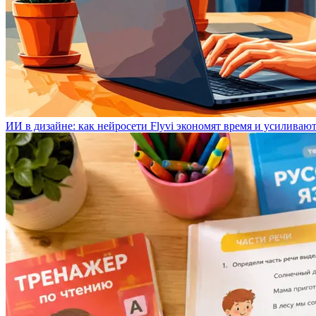
ИИ в дизайне: как нейросети Flyvi экономят время и усиливаю