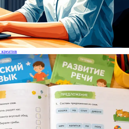
т креатив