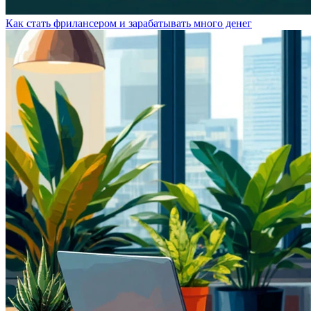
Как стать фрилансером и зарабатывать много денег