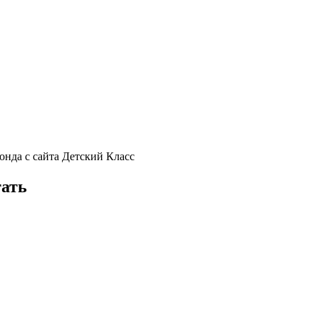
нда с сайта Детский Класс
тать