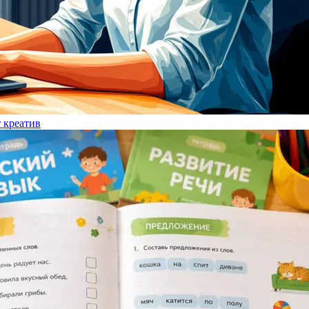
т креатив