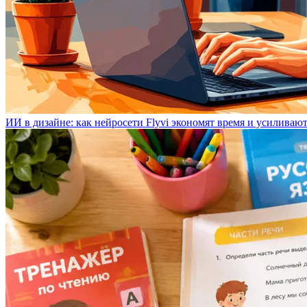
ИИ в дизайне: как нейросети Flyvi экономят время и усиливаю