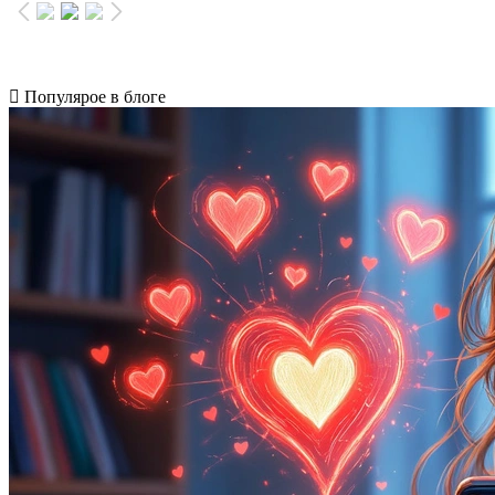
Популярое в блоге