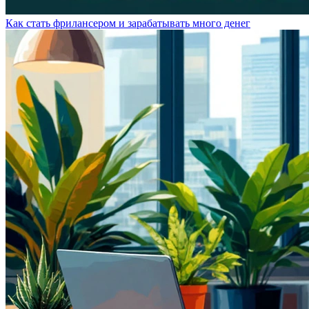
Как стать фрилансером и зарабатывать много денег