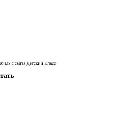
обиль с сайта Детский Класс
атать