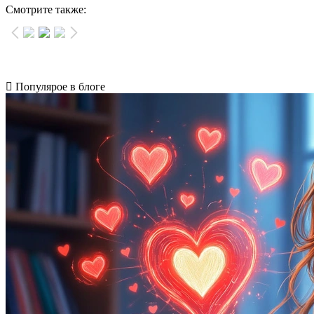
Смотрите также:
Популярое в блоге