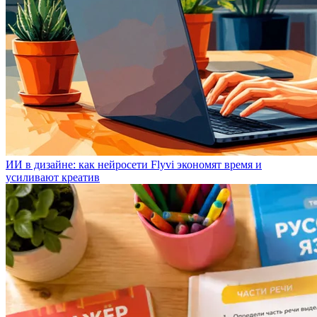
ИИ в дизайне: как нейросети Flyvi экономят время и
усиливают креатив