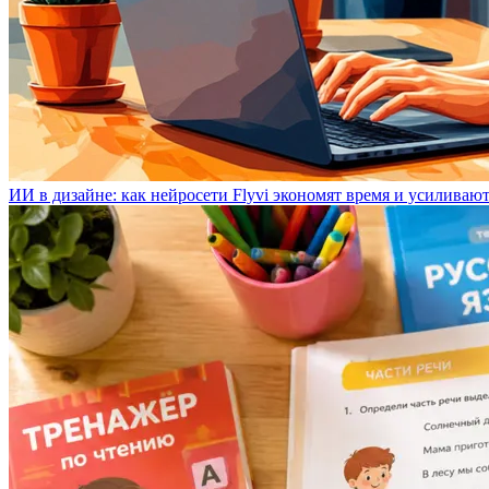
ИИ в дизайне: как нейросети Flyvi экономят время и усиливаю