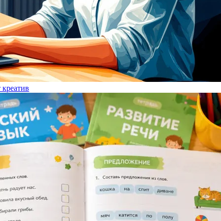
т креатив