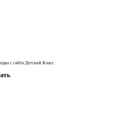
одка с сайта Детский Класс
тать