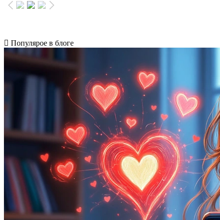
Популярое в блоге