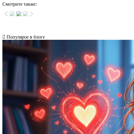
Смотрите также:
Популярое в блоге