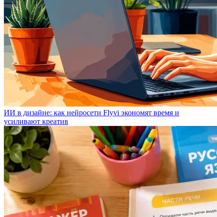
ИИ в дизайне: как нейросети Flyvi экономят время и
усиливают креатив