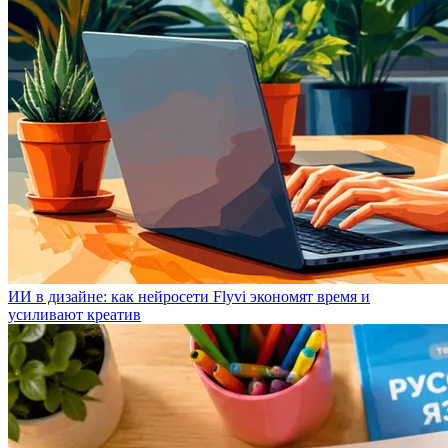
ИИ в дизайне: как нейросети Flyvi экономят время и
усиливают креатив