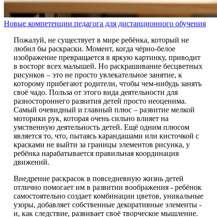
Новые компетенции педагога для дистанционного обучения
Пожалуй, не существует в мире ребёнка, который не
любил бы раскраски. Момент, когда чёрно-белое
изображение превращается в яркую картинку, приводит
в восторг всех малышей. Но раскрашивание бесцветных
рисунков – это не просто увлекательное занятие, к
которому прибегают родители, чтобы чем-нибудь занять
своё чадо. Польза от этого вида деятельности для
разностороннего развития детей просто неоценима.
Самый очевидный и главный плюс – развитие мелкой
моторики рук, которая очень сильно влияет на
умственную деятельность детей. Ещё одним плюсом
является то, что, пытаясь карандашами или кисточкой с
красками не выйти за границы элементов рисунка, у
ребёнка нарабатывается правильная координация
движений.
Внедрение раскрасок в повседневную жизнь детей
отлично помогает им в развитии воображения - ребёнок
самостоятельно создает комбинации цветов, уникальные
узоры, добавляет собственные декоративные элементы -
и, как следствие, развивает своё творческое мышление.