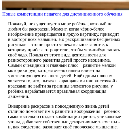
Новые компетенции педагога для дистанционного обучения
Пожалуй, не существует в мире ребёнка, который не
любил бы раскраски. Момент, когда чёрно-белое
изображение превращается в яркую картинку, приводит
в восторг всех малышей. Но раскрашивание бесцветных
рисунков – это не просто увлекательное занятие, к
которому прибегают родители, чтобы чем-нибудь занять
своё чадо. Польза от этого вида деятельности для
разностороннего развития детей просто неоценима.
Самый очевидный и главный плюс – развитие мелкой
моторики рук, которая очень сильно влияет на
умственную деятельность детей. Ещё одним плюсом
является то, что, пытаясь карандашами или кисточкой с
красками не выйти за границы элементов рисунка, у
ребёнка нарабатывается правильная координация
движений.
Внедрение раскрасок в повседневную жизнь детей
отлично помогает им в развитии воображения - ребёнок
самостоятельно создает комбинации цветов, уникальные
узоры, добавляет собственные декоративные элементы -
и, как следствие, развивает своё творческое мышление.