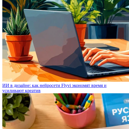
ИИ в дизайне: как нейросети Flyvi экономят время и
усиливают креатив