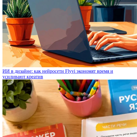
ИИ в дизайне: как нейросети Flyvi экономят время и
усиливают креатив