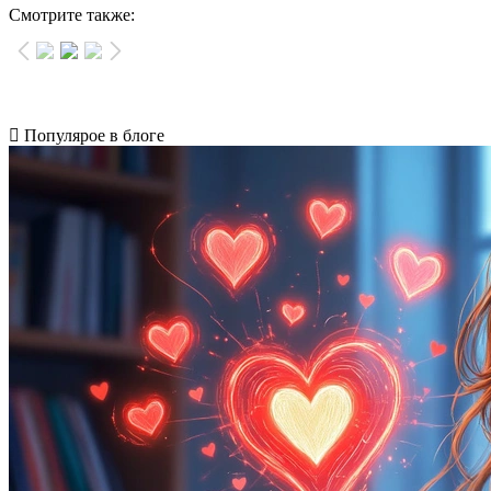
Смотрите также:
Популярое в блоге