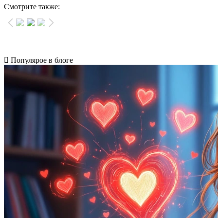
Смотрите также:
Популярое в блоге