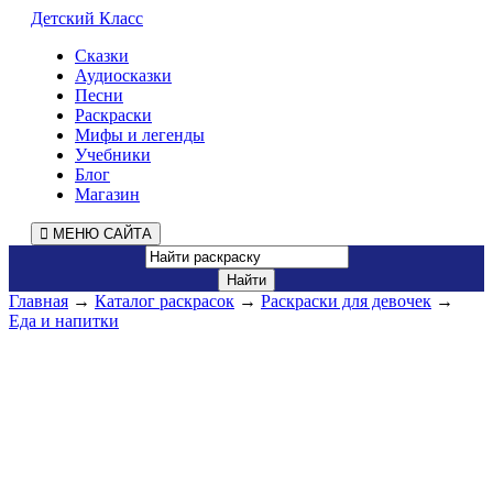
Детский Класс
Сказки
Аудиосказки
Песни
Раскраски
Мифы и легенды
Учебники
Блог
Магазин
МЕНЮ САЙТА
Главная
→
Каталог раскрасок
→
Раскраски для девочек
→
Еда и напитки