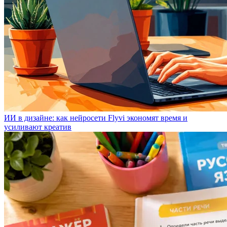
ИИ в дизайне: как нейросети Flyvi экономят время и
усиливают креатив