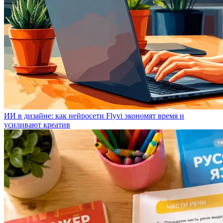
ИИ в дизайне: как нейросети Flyvi экономят время и
усиливают креатив