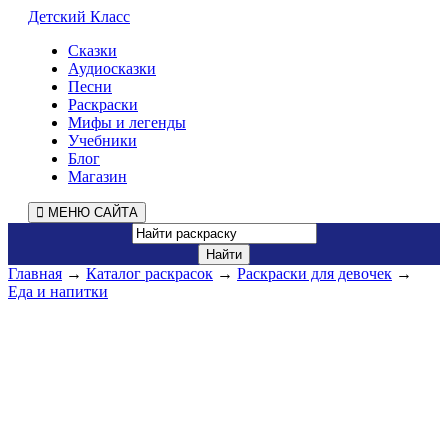
Детский Класс
Сказки
Аудиосказки
Песни
Раскраски
Мифы и легенды
Учебники
Блог
Магазин
МЕНЮ САЙТА
Главная
→
Каталог раскрасок
→
Раскраски для девочек
→
Еда и напитки