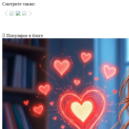
Смотрите также:
Популярое в блоге