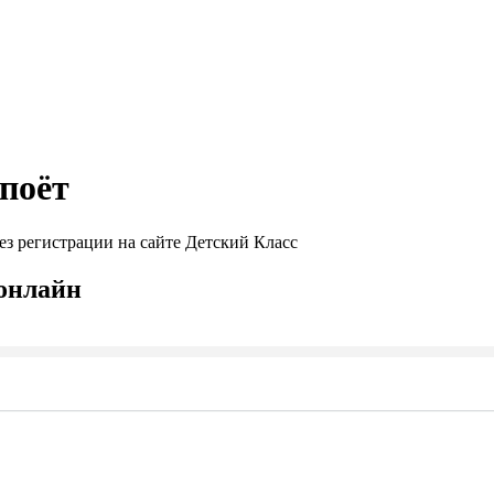
 поёт
ез регистрации на сайте Детский Класс
 онлайн
Seek