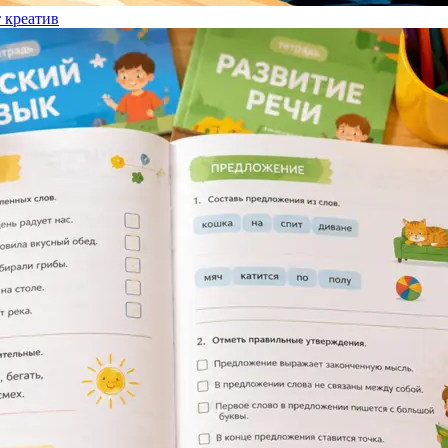
т креатив