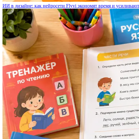
ИИ в дизайне: как нейросети Flyvi экономят время и усиливаю