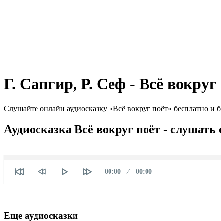
Г. Сапгир, Р. Сеф - Всё вокруг
Слушайте онлайн аудиосказку «Всё вокруг поёт» бесплатно и б
Аудиосказка Всё вокруг поёт - слушать
Текущее
Продолжительность
00:00
00:00
время
Еще аудиосказки