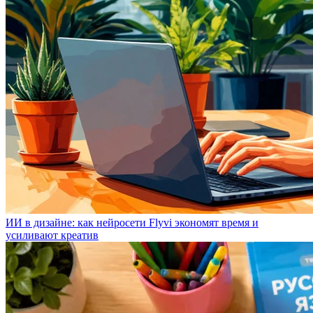
ИИ в дизайне: как нейросети Flyvi экономят время и
усиливают креатив