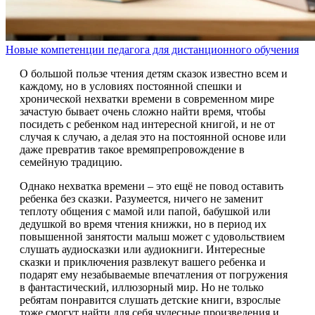
Новые компетенции педагога для дистанционного обучения
О большой пользе чтения детям сказок известно всем и
каждому, но в условиях постоянной спешки и
хронической нехватки времени в современном мире
зачастую бывает очень сложно найти время, чтобы
посидеть с ребенком над интересной книгой, и не от
случая к случаю, а делая это на постоянной основе или
даже превратив такое времяпрепровождение в
семейную традицию.
Однако нехватка времени – это ещё не повод оставить
ребенка без сказки. Разумеется, ничего не заменит
теплоту общения с мамой или папой, бабушкой или
дедушкой во время чтения книжки, но в период их
повышенной занятости малыш может с удовольствием
слушать аудиосказки или аудиокниги. Интересные
сказки и приключения развлекут вашего ребенка и
подарят ему незабываемые впечатления от погружения
в фантастический, иллюзорный мир. Но не только
ребятам понравится слушать детские книги, взрослые
тоже смогут найти для себя чудесные произведения и