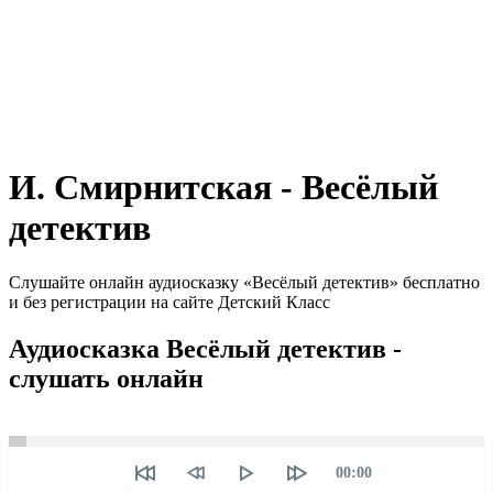
И. Смирнитская - Весёлый
детектив
Слушайте онлайн аудиосказку «Весёлый детектив» бесплатно
и без регистрации на сайте Детский Класс
Аудиосказка Весёлый детектив -
слушать онлайн
Seek
Текущее
00:00
время