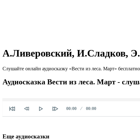
А.Ливеровский, И.Сладков, Э.
Слушайте онлайн аудиосказку «Вести из леса. Март» бесплатно
Аудиосказка Вести из леса. Март - слу
Текущее
Продолжительность
00:00
00:00
время
Еще аудиосказки