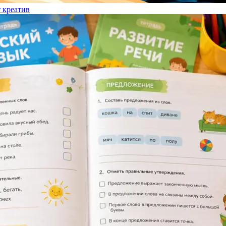
т креатив