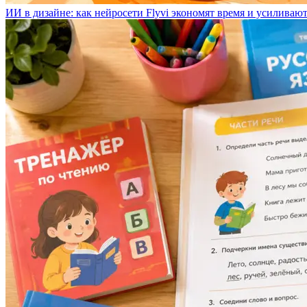
ИИ в дизайне: как нейросети Flyvi экономят время и усиливаю