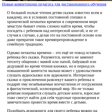
Новые компетенции педагога для дистанционного обучения
О большой пользе чтения детям сказок известно всем и
каждому, но в условиях постоянной спешки и
хронической нехватки времени в современном мире
зачастую бывает очень сложно найти время, чтобы
посидеть с ребенком над интересной книгой, и не от
случая к случаю, а делая это на постоянной основе или
даже превратив такое времяпрепровождение в
семейную традицию.
Однако нехватка времени – это ещё не повод оставить
ребенка без сказки. Разумеется, ничего не заменит
теплоту общения с мамой или папой, бабушкой или
дедушкой во время чтения книжки, но в период их
повышенной занятости малыш может с удовольствием
слушать аудиосказки или аудиокниги. Интересные
сказки и приключения развлекут вашего ребенка и
подарят ему незабываемые впечатления от погружения
в фантастический, иллюзорный мир. Но не только
ребятам понравится слушать детские книги, взрослые
тоже смогут найти для себя чудесные произведения и
замечательно провести время вместе с детьми.
Подобрать аудиокниги для своего ребенка можно на