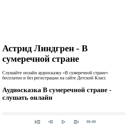
Астрид Линдгрен - В
сумеречной стране
Слушайте онлайн аудиосказку «В сумеречной стране»
бесплатно и без регистрации на сайте Детский Класс
Аудиосказка В сумеречной стране -
слушать онлайн
Seek
Текущее
00:00
время