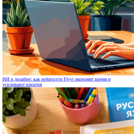
ИИ в дизайне: как нейросети Flyvi экономят время и
усиливают креатив