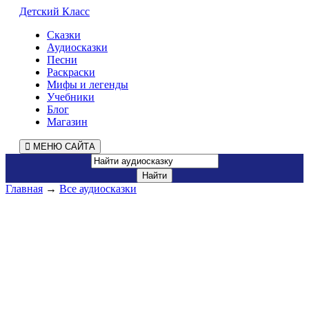
Детский Класс
Сказки
Аудиосказки
Песни
Раскраски
Мифы и легенды
Учебники
Блог
Магазин
МЕНЮ САЙТА
Главная
→
Все аудиосказки