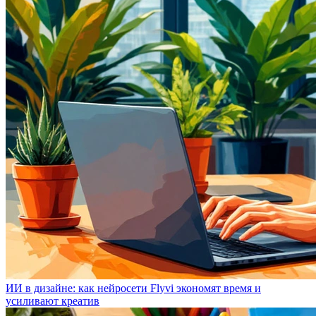
ИИ в дизайне: как нейросети Flyvi экономят время и
усиливают креатив