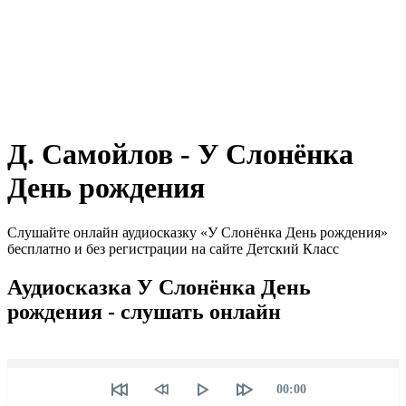
Д. Самойлов - У Слонёнка
День рождения
Слушайте онлайн аудиосказку «У Слонёнка День рождения»
бесплатно и без регистрации на сайте Детский Класс
Аудиосказка У Слонёнка День
рождения - слушать онлайн
Seek
Текущее
00:00
время