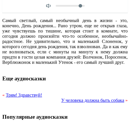
Объем
Самый светлый, самый необычный день в жизни - это,
конечно, День рождения... Рано утром, еще не открыв глаза,
уже чувствуешь по тишине, которая стоит в комнате, что
сегодня должно произойти что-то особенное, необычайно-
радостное. Не удивительно, что и маленький Слоненок, у
которого сегодня день рождения, так взволнован. Да и как ему
не волноваться, если с минуты на минуту к нему должна
придти в гости целая компания друзей: Волчонок, Поросенок,
Верблюжонок и маленький Утенок - его самый лучший друг.
Еще аудиосказки
«
Трям! Здравствуй!
У человека должна быть собака
»
Популярные аудиосказки