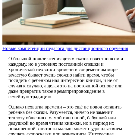
Новые компетенции педагога для дистанционного обучения
О большой пользе чтения детям сказок известно всем и
каждому, но в условиях постоянной спешки и
хронической нехватки времени в современном мире
зачастую бывает очень сложно найти время, чтобы
посидеть с ребенком над интересной книгой, и не от
случая к случаю, а делая это на постоянной основе или
даже превратив такое времяпрепровождение в
семейную традицию.
Однако нехватка времени – это ещё не повод оставить
ребенка без сказки. Разумеется, ничего не заменит
теплоту общения с мамой или папой, бабушкой или
дедушкой во время чтения книжки, но в период их
повышенной занятости малыш может с удовольствием
слушать аудиосказки или аудиокниги. Интересные