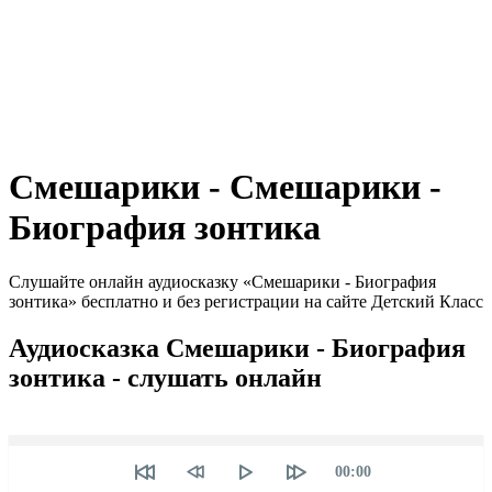
Смешарики - Смешарики -
Биография зонтика
Слушайте онлайн аудиосказку «Смешарики - Биография
зонтика» бесплатно и без регистрации на сайте Детский Класс
Аудиосказка Смешарики - Биография
зонтика - слушать онлайн
Seek
Текущее
00:00
время