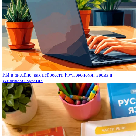
ИИ в дизайне: как нейросети Flyvi экономят время и
усиливают креатив