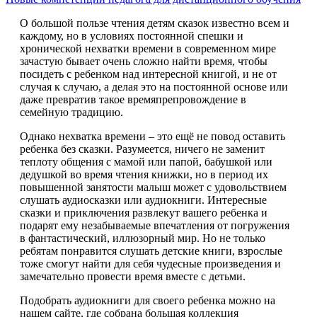
О большой пользе чтения детям сказок известно всем и
каждому, но в условиях постоянной спешки и
хронической нехватки времени в современном мире
зачастую бывает очень сложно найти время, чтобы
посидеть с ребенком над интересной книгой, и не от
случая к случаю, а делая это на постоянной основе или
даже превратив такое времяпрепровождение в
семейную традицию.
Однако нехватка времени – это ещё не повод оставить
ребенка без сказки. Разумеется, ничего не заменит
теплоту общения с мамой или папой, бабушкой или
дедушкой во время чтения книжки, но в период их
повышенной занятости малыш может с удовольствием
слушать аудиосказки или аудиокниги. Интересные
сказки и приключения развлекут вашего ребенка и
подарят ему незабываемые впечатления от погружения
в фантастический, иллюзорный мир. Но не только
ребятам понравится слушать детские книги, взрослые
тоже смогут найти для себя чудесные произведения и
замечательно провести время вместе с детьми.
Подобрать аудиокниги для своего ребенка можно на
нашем сайте, где собрана большая коллекция