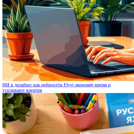
ИИ в дизайне: как нейросети Flyvi экономят время и
усиливают креатив