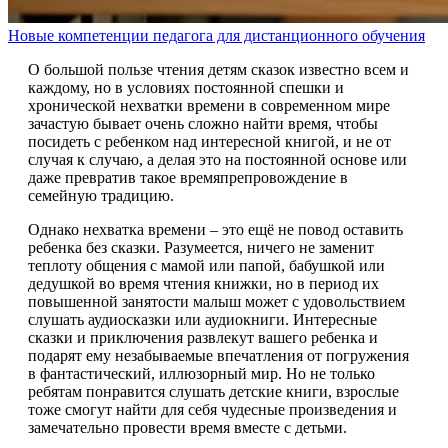
Новые компетенции педагога для дистанционного обучения
О большой пользе чтения детям сказок известно всем и
каждому, но в условиях постоянной спешки и
хронической нехватки времени в современном мире
зачастую бывает очень сложно найти время, чтобы
посидеть с ребенком над интересной книгой, и не от
случая к случаю, а делая это на постоянной основе или
даже превратив такое времяпрепровождение в
семейную традицию.
Однако нехватка времени – это ещё не повод оставить
ребенка без сказки. Разумеется, ничего не заменит
теплоту общения с мамой или папой, бабушкой или
дедушкой во время чтения книжки, но в период их
повышенной занятости малыш может с удовольствием
слушать аудиосказки или аудиокниги. Интересные
сказки и приключения развлекут вашего ребенка и
подарят ему незабываемые впечатления от погружения
в фантастический, иллюзорный мир. Но не только
ребятам понравится слушать детские книги, взрослые
тоже смогут найти для себя чудесные произведения и
замечательно провести время вместе с детьми.