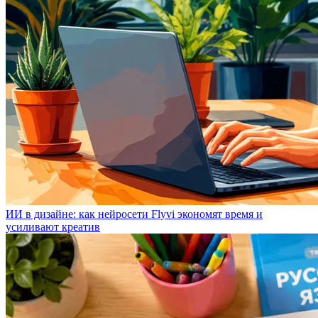
ИИ в дизайне: как нейросети Flyvi экономят время и
усиливают креатив