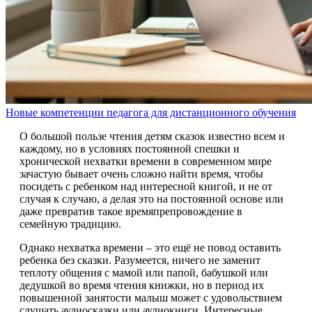
Новые компетенции педагога для дистанционного обучения
О большой пользе чтения детям сказок известно всем и
каждому, но в условиях постоянной спешки и
хронической нехватки времени в современном мире
зачастую бывает очень сложно найти время, чтобы
посидеть с ребенком над интересной книгой, и не от
случая к случаю, а делая это на постоянной основе или
даже превратив такое времяпрепровождение в
семейную традицию.
Однако нехватка времени – это ещё не повод оставить
ребенка без сказки. Разумеется, ничего не заменит
теплоту общения с мамой или папой, бабушкой или
дедушкой во время чтения книжки, но в период их
повышенной занятости малыш может с удовольствием
слушать аудиосказки или аудиокниги. Интересные