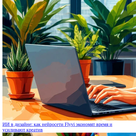
ИИ в дизайне: как нейросети Flyvi экономят время и
усиливают креатив