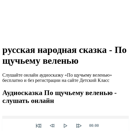
русская народная сказка - По
щучьему веленью
Слушайте онлайн аудиосказку «По щучьему веленью»
бесплатно и без регистрации на сайте Детский Класс
Аудиосказка По щучьему веленью -
слушать онлайн
Seek
Текущее
00:00
время