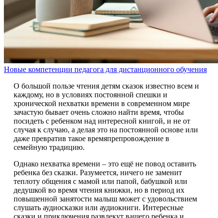
Новые компетенции педагога для дистанционного обучения
О большой пользе чтения детям сказок известно всем и
каждому, но в условиях постоянной спешки и
хронической нехватки времени в современном мире
зачастую бывает очень сложно найти время, чтобы
посидеть с ребенком над интересной книгой, и не от
случая к случаю, а делая это на постоянной основе или
даже превратив такое времяпрепровождение в
семейную традицию.
Однако нехватка времени – это ещё не повод оставить
ребенка без сказки. Разумеется, ничего не заменит
теплоту общения с мамой или папой, бабушкой или
дедушкой во время чтения книжки, но в период их
повышенной занятости малыш может с удовольствием
слушать аудиосказки или аудиокниги. Интересные
сказки и приключения развлекут вашего ребенка и