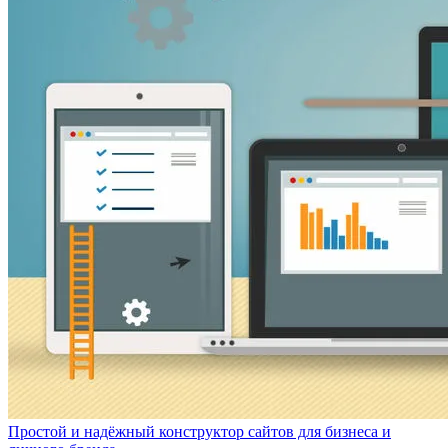
Простой и надёжный конструктор сайтов для бизнеса и