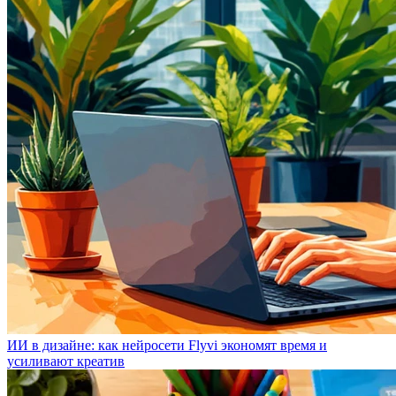
ИИ в дизайне: как нейросети Flyvi экономят время и
усиливают креатив