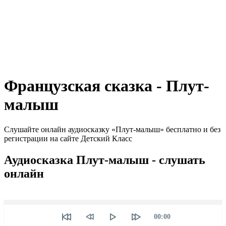
Французская сказка - Плут-
малыш
Слушайте онлайн аудиосказку «Плут-малыш» бесплатно и без
регистрации на сайте Детский Класс
Аудиосказка Плут-малыш - слушать
онлайн
Seek
Текущее
00:00
время