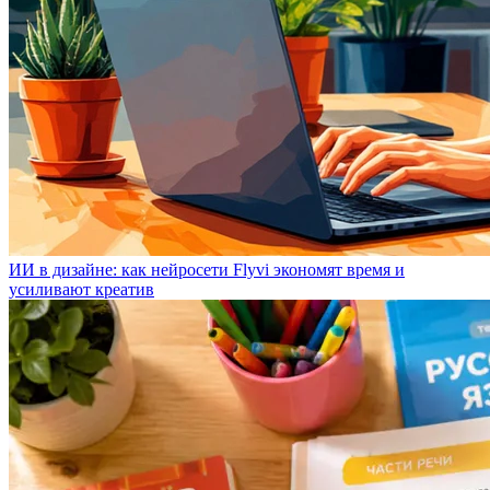
ИИ в дизайне: как нейросети Flyvi экономят время и
усиливают креатив