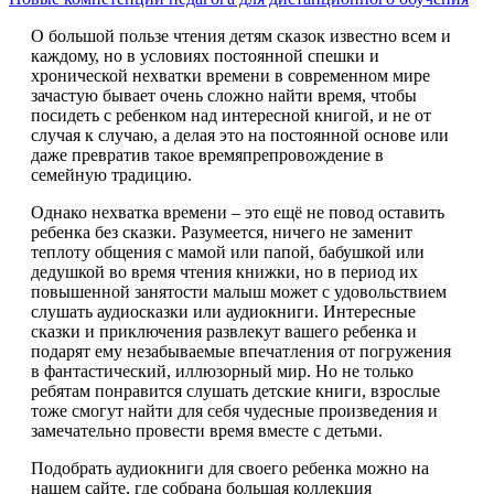
О большой пользе чтения детям сказок известно всем и
каждому, но в условиях постоянной спешки и
хронической нехватки времени в современном мире
зачастую бывает очень сложно найти время, чтобы
посидеть с ребенком над интересной книгой, и не от
случая к случаю, а делая это на постоянной основе или
даже превратив такое времяпрепровождение в
семейную традицию.
Однако нехватка времени – это ещё не повод оставить
ребенка без сказки. Разумеется, ничего не заменит
теплоту общения с мамой или папой, бабушкой или
дедушкой во время чтения книжки, но в период их
повышенной занятости малыш может с удовольствием
слушать аудиосказки или аудиокниги. Интересные
сказки и приключения развлекут вашего ребенка и
подарят ему незабываемые впечатления от погружения
в фантастический, иллюзорный мир. Но не только
ребятам понравится слушать детские книги, взрослые
тоже смогут найти для себя чудесные произведения и
замечательно провести время вместе с детьми.
Подобрать аудиокниги для своего ребенка можно на
нашем сайте, где собрана большая коллекция