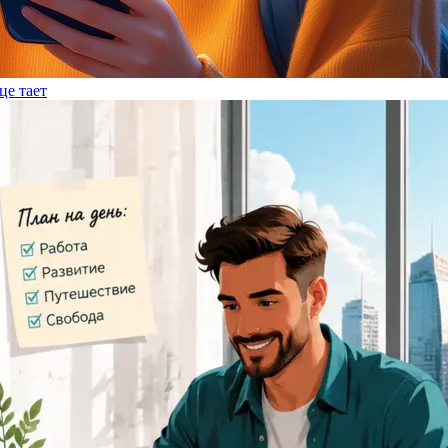
це тает