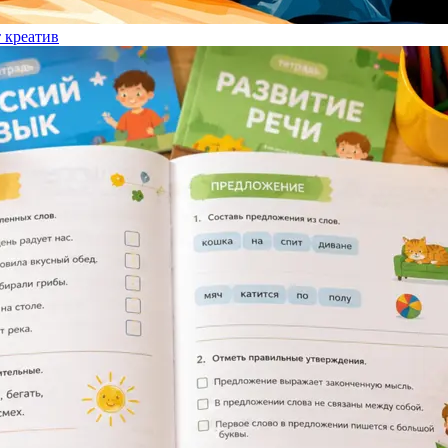
т креатив