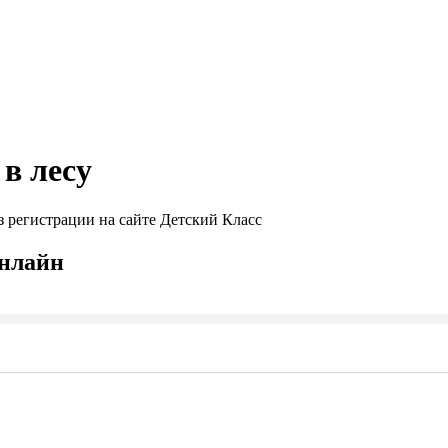
 в лесу
з регистрации на сайте Детский Класс
онлайн
Seek