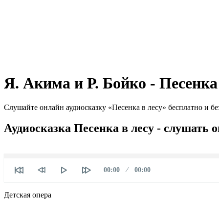
Я. Акима и Р. Бойко - Песенка
Слушайте онлайн аудиосказку «Песенка в лесу» бесплатно и бе
Аудиосказка Песенка в лесу - слушать 
Текущее
Продолжительность
00:00
00:00
время
Детская опера