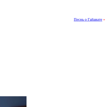
Песнь о Гайавате
»