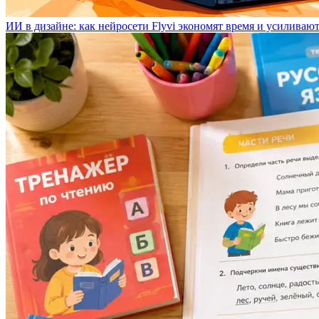
ИИ в дизайне: как нейросети Flyvi экономят время и усиливаю