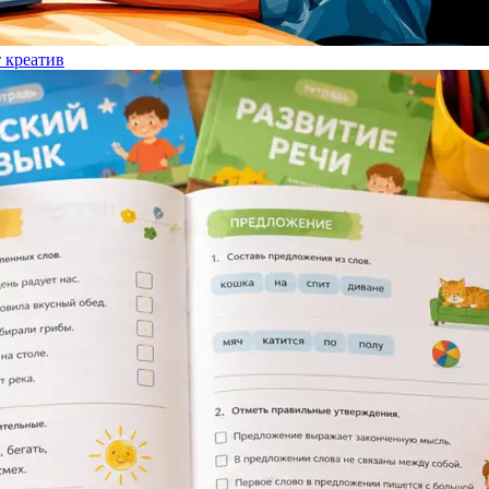
т креатив