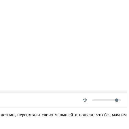
Объем
 детьми, перепутали своих малышей и поняли, что без мам им