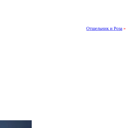
Отшельник и Роза
»