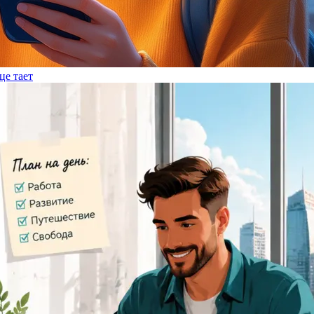
це тает