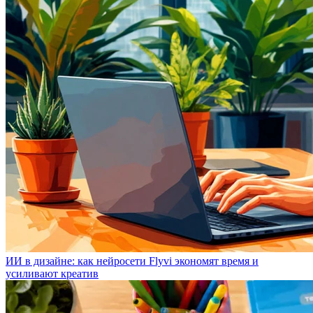
ИИ в дизайне: как нейросети Flyvi экономят время и
усиливают креатив