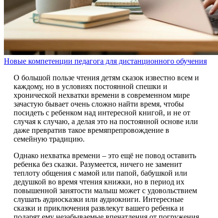
Новые компетенции педагога для дистанционного обучения
О большой пользе чтения детям сказок известно всем и
каждому, но в условиях постоянной спешки и
хронической нехватки времени в современном мире
зачастую бывает очень сложно найти время, чтобы
посидеть с ребенком над интересной книгой, и не от
случая к случаю, а делая это на постоянной основе или
даже превратив такое времяпрепровождение в
семейную традицию.
Однако нехватка времени – это ещё не повод оставить
ребенка без сказки. Разумеется, ничего не заменит
теплоту общения с мамой или папой, бабушкой или
дедушкой во время чтения книжки, но в период их
повышенной занятости малыш может с удовольствием
слушать аудиосказки или аудиокниги. Интересные
сказки и приключения развлекут вашего ребенка и
подарят ему незабываемые впечатления от погружения