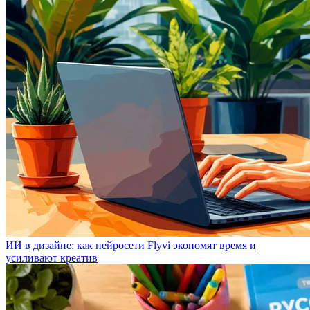
ИИ в дизайне: как нейросети Flyvi экономят время и
усиливают креатив