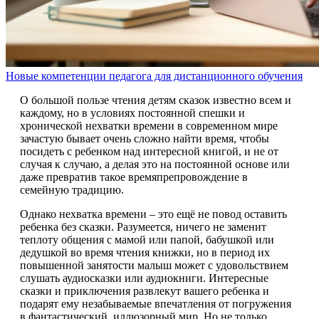
Новые компетенции педагога для дистанционного обучения
О большой пользе чтения детям сказок известно всем и
каждому, но в условиях постоянной спешки и
хронической нехватки времени в современном мире
зачастую бывает очень сложно найти время, чтобы
посидеть с ребенком над интересной книгой, и не от
случая к случаю, а делая это на постоянной основе или
даже превратив такое времяпрепровождение в
семейную традицию.
Однако нехватка времени – это ещё не повод оставить
ребенка без сказки. Разумеется, ничего не заменит
теплоту общения с мамой или папой, бабушкой или
дедушкой во время чтения книжки, но в период их
повышенной занятости малыш может с удовольствием
слушать аудиосказки или аудиокниги. Интересные
сказки и приключения развлекут вашего ребенка и
подарят ему незабываемые впечатления от погружения
в фантастический, иллюзорный мир. Но не только