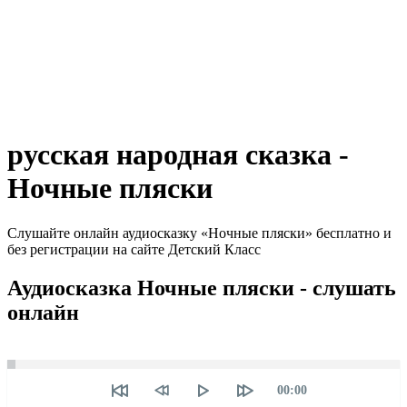
русская народная сказка -
Ночные пляски
Слушайте онлайн аудиосказку «Ночные пляски» бесплатно и
без регистрации на сайте Детский Класс
Аудиосказка Ночные пляски - слушать
онлайн
Seek
Текущее
00:00
время