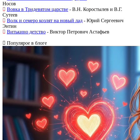
Носов
Вовка в Тридевятом царстве
- В.Н. Коростылев и В.Г.
Сутеев
Волк и семеро козлят на новый лад
- Юрий Сергеевич
Энтин
Витькино детство
- Виктор Петрович Астафьев
Популярое в блоге