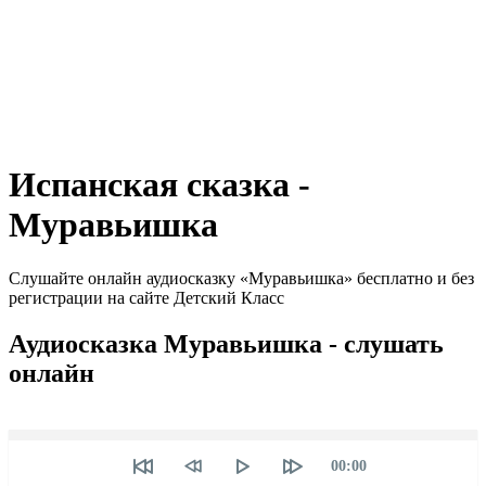
Испанская сказка -
Муравьишка
Слушайте онлайн аудиосказку «Муравьишка» бесплатно и без
регистрации на сайте Детский Класс
Аудиосказка Муравьишка - слушать
онлайн
Seek
Текущее
00:00
время