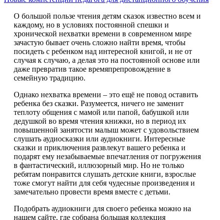
О большой пользе чтения детям сказок известно всем и
каждому, но в условиях постоянной спешки и
хронической нехватки времени в современном мире
зачастую бывает очень сложно найти время, чтобы
посидеть с ребенком над интересной книгой, и не от
случая к случаю, а делая это на постоянной основе или
даже превратив такое времяпрепровождение в
семейную традицию.
Однако нехватка времени – это ещё не повод оставить
ребенка без сказки. Разумеется, ничего не заменит
теплоту общения с мамой или папой, бабушкой или
дедушкой во время чтения книжки, но в период их
повышенной занятости малыш может с удовольствием
слушать аудиосказки или аудиокниги. Интересные
сказки и приключения развлекут вашего ребенка и
подарят ему незабываемые впечатления от погружения
в фантастический, иллюзорный мир. Но не только
ребятам понравится слушать детские книги, взрослые
тоже смогут найти для себя чудесные произведения и
замечательно провести время вместе с детьми.
Подобрать аудиокниги для своего ребенка можно на
нашем сайте, где собрана большая коллекция