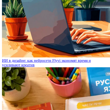
ИИ в дизайне: как нейросети Flyvi экономят время и
усиливают креатив