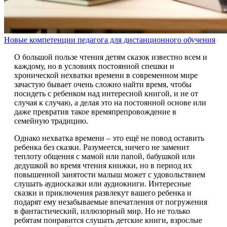
Новые компетенции педагога для дистанционного обучения
О большой пользе чтения детям сказок известно всем и
каждому, но в условиях постоянной спешки и
хронической нехватки времени в современном мире
зачастую бывает очень сложно найти время, чтобы
посидеть с ребенком над интересной книгой, и не от
случая к случаю, а делая это на постоянной основе или
даже превратив такое времяпрепровождение в
семейную традицию.
Однако нехватка времени – это ещё не повод оставить
ребенка без сказки. Разумеется, ничего не заменит
теплоту общения с мамой или папой, бабушкой или
дедушкой во время чтения книжки, но в период их
повышенной занятости малыш может с удовольствием
слушать аудиосказки или аудиокниги. Интересные
сказки и приключения развлекут вашего ребенка и
подарят ему незабываемые впечатления от погружения
в фантастический, иллюзорный мир. Но не только
ребятам понравится слушать детские книги, взрослые