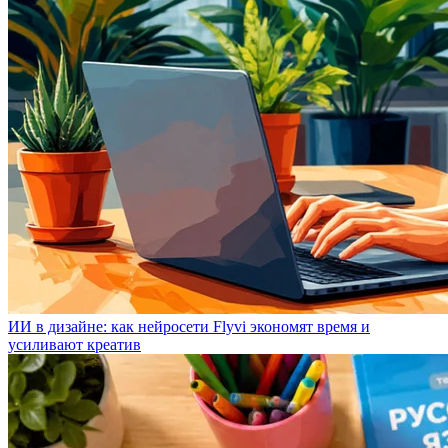
ИИ в дизайне: как нейросети Flyvi экономят время и
усиливают креатив