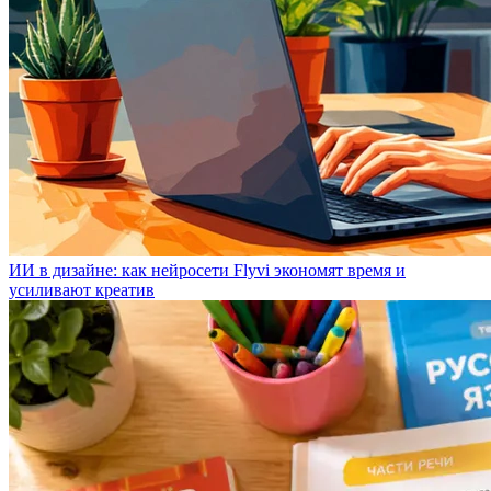
ИИ в дизайне: как нейросети Flyvi экономят время и
усиливают креатив