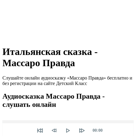
Итальянская сказка -
Массаро Правда
Слушайте онлайн аудиосказку «Массаро Правда» бесплатно и
без регистрации на сайте Детский Класс
Аудиосказка Массаро Правда -
слушать онлайн
Seek
Текущее
00:00
время