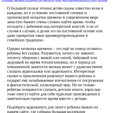
О большой пользе чтения детям сказок известно всем и
каждому, но в условиях постоянной спешки и
хронической нехватки времени в современном мире
зачастую бывает очень сложно найти время, чтобы
посидеть с ребенком над интересной книгой, и не от
случая к случаю, а делая это на постоянной основе или
даже превратив такое времяпрепровождение в
семейную традицию.
Однако нехватка времени – это ещё не повод оставить
ребенка без сказки. Разумеется, ничего не заменит
теплоту общения с мамой или папой, бабушкой или
дедушкой во время чтения книжки, но в период их
повышенной занятости малыш может с удовольствием
слушать аудиосказки или аудиокниги. Интересные
сказки и приключения развлекут вашего ребенка и
подарят ему незабываемые впечатления от погружения
в фантастический, иллюзорный мир. Но не только
ребятам понравится слушать детские книги, взрослые
тоже смогут найти для себя чудесные произведения и
замечательно провести время вместе с детьми.
Подобрать аудиокниги для своего ребенка можно на
нашем сайте, где собрана большая коллекция