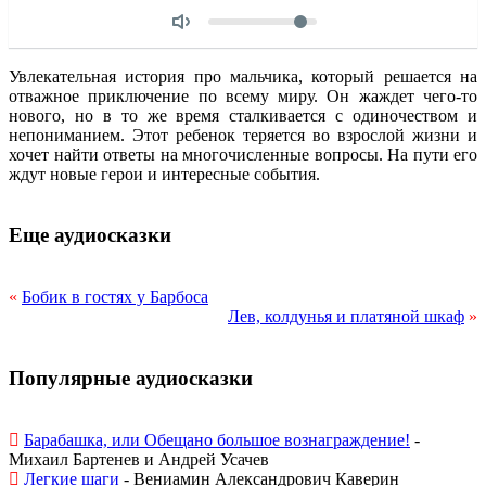
Объем
Увлекательная история про мальчика, который решается на
отважное приключение по всему миру. Он жаждет чего-то
нового, но в то же время сталкивается с одиночеством и
непониманием. Этот ребенок теряется во взрослой жизни и
хочет найти ответы на многочисленные вопросы. На пути его
ждут новые герои и интересные события.
Еще аудиосказки
«
Бобик в гостях у Барбоса
Лев, колдунья и платяной шкаф
»
Популярные аудиосказки
Барабашка, или Обещано большое вознаграждение!
-
Михаил Бартенев и Андрей Усачев
Легкие шаги
- Вениамин Александрович Каверин