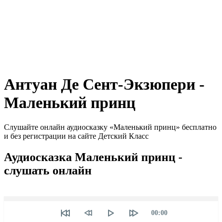
Антуан Де Сент-Экзюпери -
Маленький принц
Слушайте онлайн аудиосказку «Маленький принц» бесплатно
и без регистрации на сайте Детский Класс
Аудиосказка Маленький принц -
слушать онлайн
Seek
Текущее
00:00
время