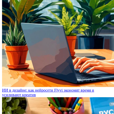
ИИ в дизайне: как нейросети Flyvi экономят время и
усиливают креатив