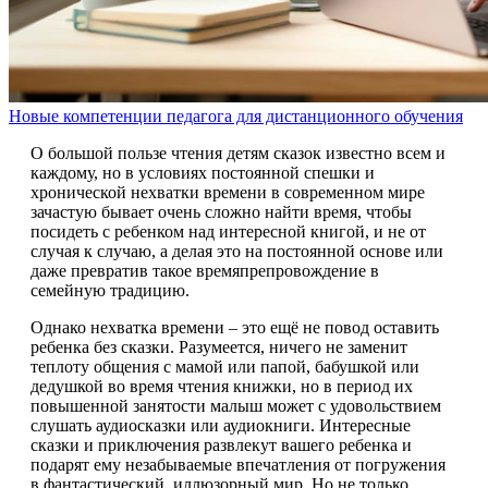
Новые компетенции педагога для дистанционного обучения
О большой пользе чтения детям сказок известно всем и
каждому, но в условиях постоянной спешки и
хронической нехватки времени в современном мире
зачастую бывает очень сложно найти время, чтобы
посидеть с ребенком над интересной книгой, и не от
случая к случаю, а делая это на постоянной основе или
даже превратив такое времяпрепровождение в
семейную традицию.
Однако нехватка времени – это ещё не повод оставить
ребенка без сказки. Разумеется, ничего не заменит
теплоту общения с мамой или папой, бабушкой или
дедушкой во время чтения книжки, но в период их
повышенной занятости малыш может с удовольствием
слушать аудиосказки или аудиокниги. Интересные
сказки и приключения развлекут вашего ребенка и
подарят ему незабываемые впечатления от погружения
в фантастический, иллюзорный мир. Но не только