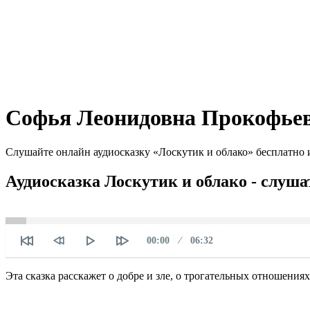
Софья Леонидовна Прокофьева
Слушайте онлайн аудиосказку «Лоскутик и облако» бесплатно и
Аудиосказка Лоскутик и облако - слуша
Текущее
Продолжительность
00:00
06:32
время
Эта сказка расскажет о добре и зле, о трогательных отношения