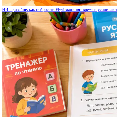
ИИ в дизайне: как нейросети Flyvi экономят время и усиливаю