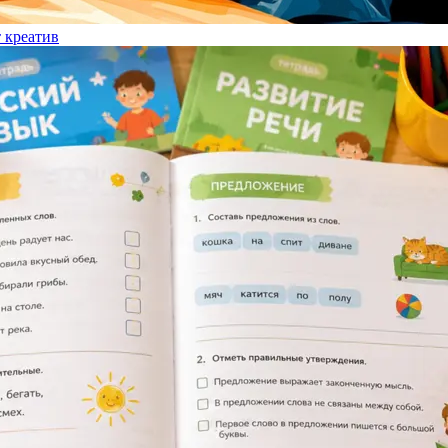
т креатив