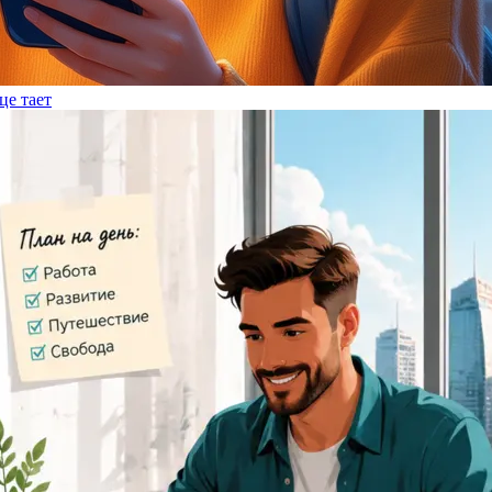
це тает