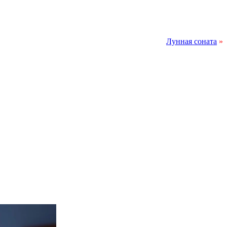
Лунная соната
»