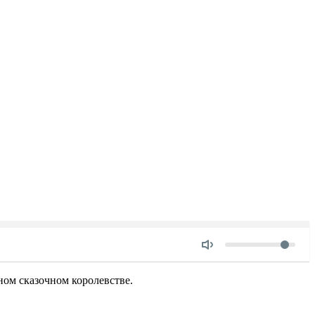
Объем
ном сказочном королевстве.