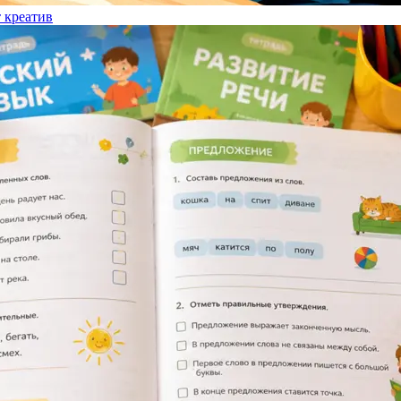
т креатив