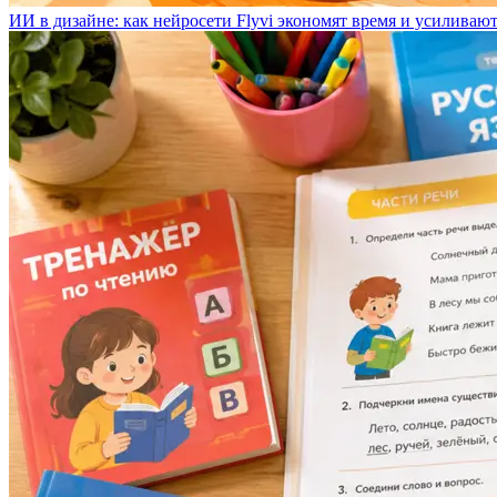
ИИ в дизайне: как нейросети Flyvi экономят время и усиливаю