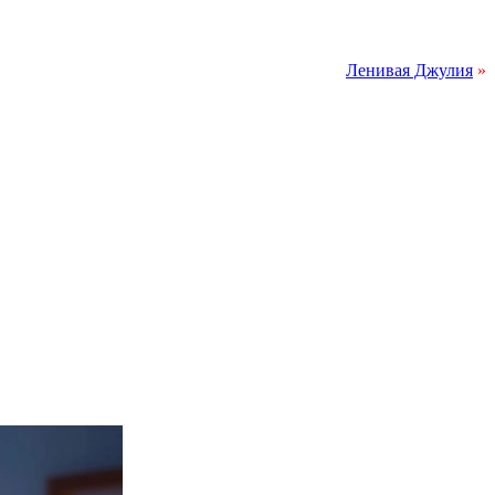
Ленивая Джулия
»