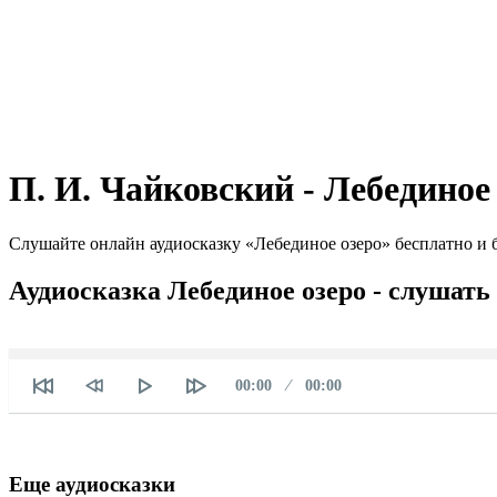
П. И. Чайковский - Лебединое
Слушайте онлайн аудиосказку «Лебединое озеро» бесплатно и б
Аудиосказка Лебединое озеро - слушать
Текущее
Продолжительность
00:00
00:00
время
Еще аудиосказки