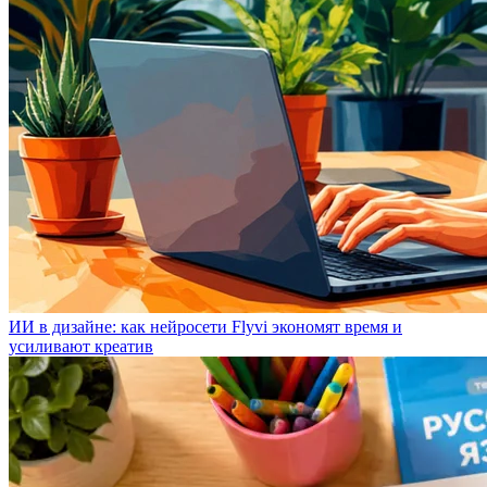
ИИ в дизайне: как нейросети Flyvi экономят время и
усиливают креатив