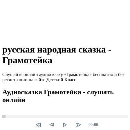
русская народная сказка -
Грамотейка
Слушайте онлайн аудиосказку «Грамотейка» бесплатно и без
регистрации на сайте Детский Класс
Аудиосказка Грамотейка - слушать
онлайн
Seek
Текущее
00:00
время