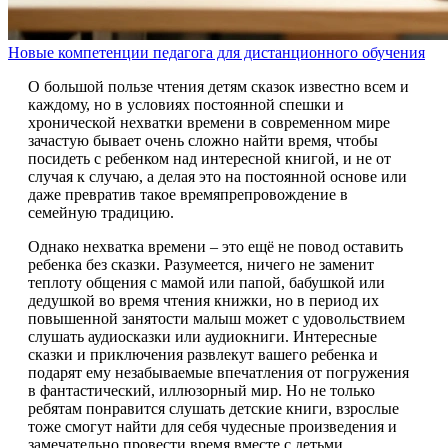
Новые компетенции педагога для дистанционного обучения
О большой пользе чтения детям сказок известно всем и
каждому, но в условиях постоянной спешки и
хронической нехватки времени в современном мире
зачастую бывает очень сложно найти время, чтобы
посидеть с ребенком над интересной книгой, и не от
случая к случаю, а делая это на постоянной основе или
даже превратив такое времяпрепровождение в
семейную традицию.
Однако нехватка времени – это ещё не повод оставить
ребенка без сказки. Разумеется, ничего не заменит
теплоту общения с мамой или папой, бабушкой или
дедушкой во время чтения книжки, но в период их
повышенной занятости малыш может с удовольствием
слушать аудиосказки или аудиокниги. Интересные
сказки и приключения развлекут вашего ребенка и
подарят ему незабываемые впечатления от погружения
в фантастический, иллюзорный мир. Но не только
ребятам понравится слушать детские книги, взрослые
тоже смогут найти для себя чудесные произведения и
замечательно провести время вместе с детьми.