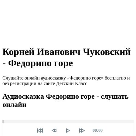
Корней Иванович Чуковский
- Федорино горе
Слушайте онлайн аудиосказку «Федорино горе» бесплатно и
без регистрации на сайте Детский Класс
Аудиосказка Федорино горе - слушать
онлайн
Seek
Текущее
00:00
время