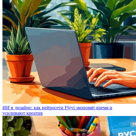
ИИ в дизайне: как нейросети Flyvi экономят время и
усиливают креатив