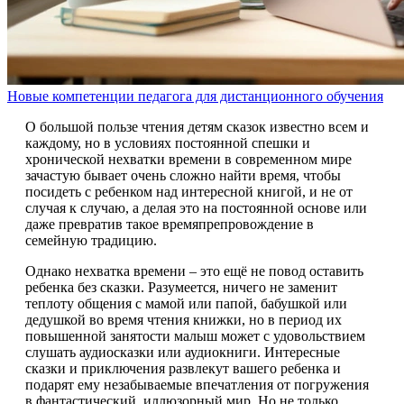
Новые компетенции педагога для дистанционного обучения
О большой пользе чтения детям сказок известно всем и
каждому, но в условиях постоянной спешки и
хронической нехватки времени в современном мире
зачастую бывает очень сложно найти время, чтобы
посидеть с ребенком над интересной книгой, и не от
случая к случаю, а делая это на постоянной основе или
даже превратив такое времяпрепровождение в
семейную традицию.
Однако нехватка времени – это ещё не повод оставить
ребенка без сказки. Разумеется, ничего не заменит
теплоту общения с мамой или папой, бабушкой или
дедушкой во время чтения книжки, но в период их
повышенной занятости малыш может с удовольствием
слушать аудиосказки или аудиокниги. Интересные
сказки и приключения развлекут вашего ребенка и
подарят ему незабываемые впечатления от погружения
в фантастический, иллюзорный мир. Но не только