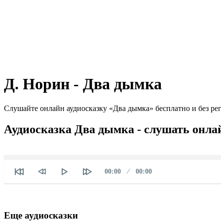
Д. Норин - Два дымка
Слушайте онлайн аудиосказку «Два дымка» бесплатно и без ре
Аудиосказка Два дымка - слушать онла
Текущее
Продолжительность
00:00
00:00
время
Еще аудиосказки