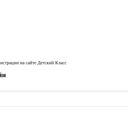
гистрации на сайте Детский Класс
йн
Seek