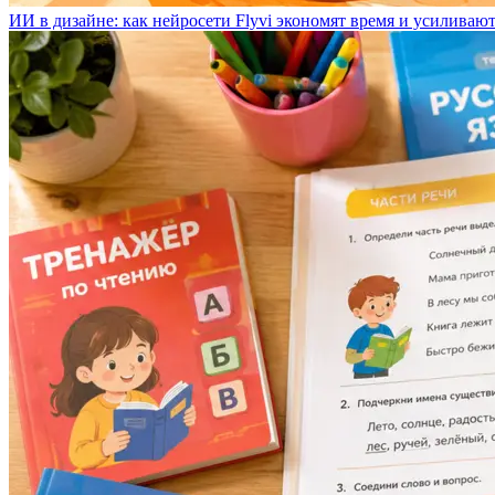
ИИ в дизайне: как нейросети Flyvi экономят время и усиливаю