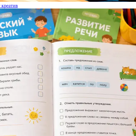
т креатив