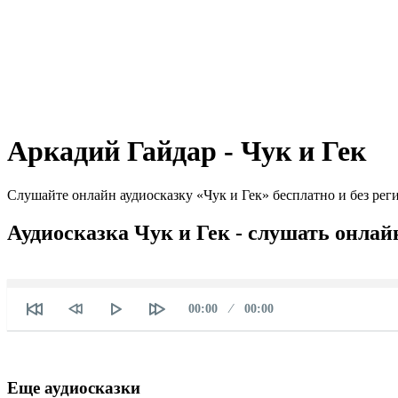
Аркадий Гайдар - Чук и Гек
Слушайте онлайн аудиосказку «Чук и Гек» бесплатно и без рег
Аудиосказка Чук и Гек - слушать онлай
Текущее
Продолжительность
00:00
00:00
время
Еще аудиосказки