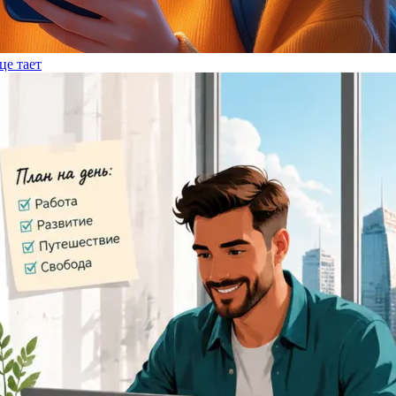
це тает