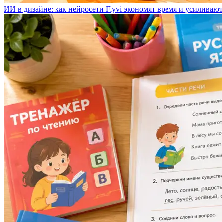
ИИ в дизайне: как нейросети Flyvi экономят время и усиливаю