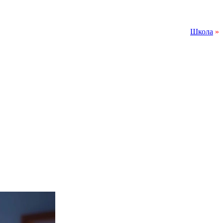
Школа
»