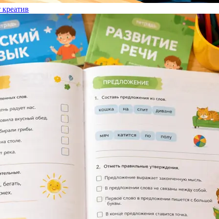
т креатив