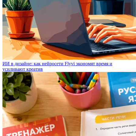
ИИ в дизайне: как нейросети Flyvi экономят время и
усиливают креатив