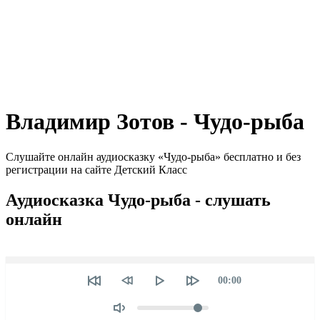
Владимир Зотов - Чудо-рыба
Слушайте онлайн аудиосказку «Чудо-рыба» бесплатно и без
регистрации на сайте Детский Класс
Аудиосказка Чудо-рыба - слушать
онлайн
Seek
Текущее
00:00
время
Объем