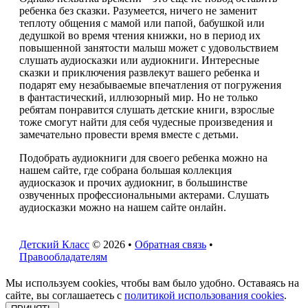
ребенка без сказки. Разумеется, ничего не заменит
теплоту общения с мамой или папой, бабушкой или
дедушкой во время чтения книжки, но в период их
повышенной занятости малыш может с удовольствием
слушать аудиосказки или аудиокниги. Интересные
сказки и приключения развлекут вашего ребенка и
подарят ему незабываемые впечатления от погружения
в фантастический, иллюзорный мир. Но не только
ребятам понравится слушать детские книги, взрослые
тоже смогут найти для себя чудесные произведения и
замечательно провести время вместе с детьми.
Подобрать аудиокниги для своего ребенка можно на
нашем сайте, где собрана большая коллекция
аудиосказок и прочих аудиокниг, в большинстве
озвученных профессиональными актерами. Слушать
аудиосказки можно на нашем сайте онлайн.
Детский Класс
© 2026 •
Обратная связь
•
Правообладателям
Мы используем cookies, чтобы вам было удобно. Оставаясь на
сайте, вы соглашаетесь с
политикой использования cookies
.