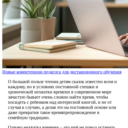
Новые компетенции педагога для дистанционного обучения
О большой пользе чтения детям сказок известно всем и
каждому, но в условиях постоянной спешки и
хронической нехватки времени в современном мире
зачастую бывает очень сложно найти время, чтобы
посидеть с ребенком над интересной книгой, и не от
случая к случаю, а делая это на постоянной основе или
даже превратив такое времяпрепровождение в
семейную традицию.
Однако нехватка времени – это ещё не повод оставить