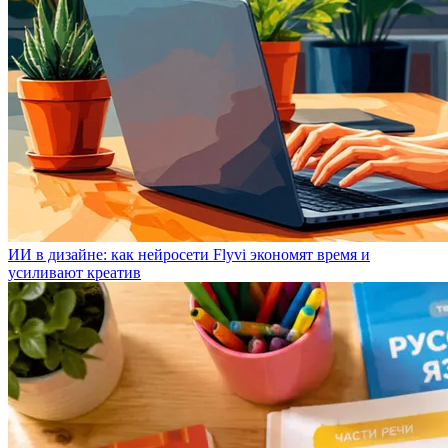
ИИ в дизайне: как нейросети Flyvi экономят время и
усиливают креатив