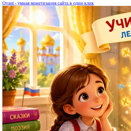
Qvant - умная монетизация сайта в один клик