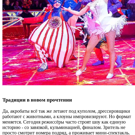
Традиции в новом прочтении
Да, акробаты всё так же летают под куполом, дрессировщики
работают с животными, а клоуны импровизируют. Но формат
меняется. Сегодня режиссёры часто строят шоу как единую
историю - со завязкой, кульминацией, финалом. Зритель не
просто смотрит номера подряд, а проживает мини-спектакль.