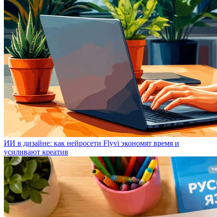
ИИ в дизайне: как нейросети Flyvi экономят время и
усиливают креатив