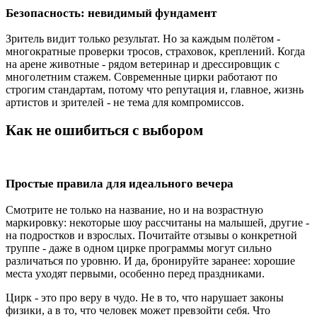
Безопасность: невидимый фундамент
Зритель видит только результат. Но за каждым полётом -
многократные проверки тросов, страховок, креплений. Когда
на арене животные - рядом ветеринар и дрессировщик с
многолетним стажем. Современные цирки работают по
строгим стандартам, потому что репутация и, главное, жизнь
артистов и зрителей - не тема для компромиссов.
Как не ошибиться с выбором
Простые правила для идеального вечера
Смотрите не только на название, но и на возрастную
маркировку: некоторые шоу рассчитаны на малышей, другие -
на подростков и взрослых. Почитайте отзывы о конкретной
труппе - даже в одном цирке программы могут сильно
различаться по уровню. И да, бронируйте заранее: хорошие
места уходят первыми, особенно перед праздниками.
Цирк - это про веру в чудо. Не в то, что нарушает законы
физики, а в то, что человек может превзойти себя. Что