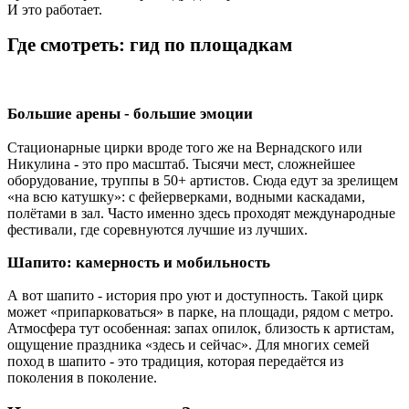
И это работает.
Где смотреть: гид по площадкам
Большие арены - большие эмоции
Стационарные цирки вроде того же на Вернадского или
Никулина - это про масштаб. Тысячи мест, сложнейшее
оборудование, труппы в 50+ артистов. Сюда едут за зрелищем
«на всю катушку»: с фейерверками, водными каскадами,
полётами в зал. Часто именно здесь проходят международные
фестивали, где соревнуются лучшие из лучших.
Шапито: камерность и мобильность
А вот шапито - история про уют и доступность. Такой цирк
может «припарковаться» в парке, на площади, рядом с метро.
Атмосфера тут особенная: запах опилок, близость к артистам,
ощущение праздника «здесь и сейчас». Для многих семей
поход в шапито - это традиция, которая передаётся из
поколения в поколение.