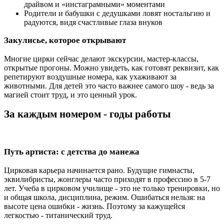
драйвом и «инстаграмными» моментами
Родители и бабушки с дедушками ловят ностальгию и
радуются, видя счастливые глаза внуков
Закулисье, которое открывают
Многие цирки сейчас делают экскурсии, мастер-классы,
открытые прогоны. Можно увидеть, как готовят реквизит, как
репетируют воздушные номера, как ухаживают за
животными. Для детей это часто важнее самого шоу - ведь за
магией стоит труд, и это ценный урок.
За каждым номером - годы работы
Путь артиста: с детства до манежа
Цирковая карьера начинается рано. Будущие гимнасты,
эквилибристы, жонглеры часто приходят в профессию в 5-7
лет. Учеба в цирковом училище - это не только тренировки, но
и общая школа, дисциплина, режим. Ошибаться нельзя: на
высоте цена ошибки - жизнь. Поэтому за кажущейся
легкостью - титанический труд.