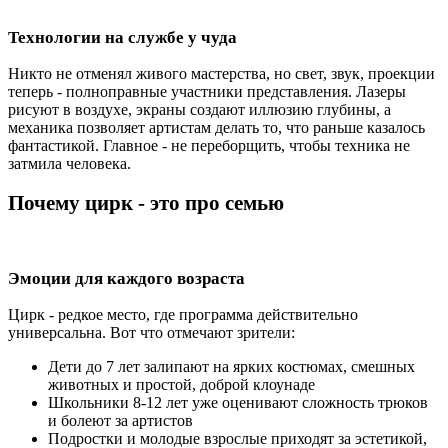
Технологии на службе у чуда
Никто не отменял живого мастерства, но свет, звук, проекции
теперь - полноправные участники представления. Лазеры
рисуют в воздухе, экраны создают иллюзию глубины, а
механика позволяет артистам делать то, что раньше казалось
фантастикой. Главное - не переборщить, чтобы техника не
затмила человека.
Почему цирк - это про семью
Эмоции для каждого возраста
Цирк - редкое место, где программа действительно
универсальна. Вот что отмечают зрители:
Дети до 7 лет залипают на ярких костюмах, смешных
животных и простой, доброй клоунаде
Школьники 8-12 лет уже оценивают сложность трюков
и болеют за артистов
Подростки и молодые взрослые приходят за эстетикой,