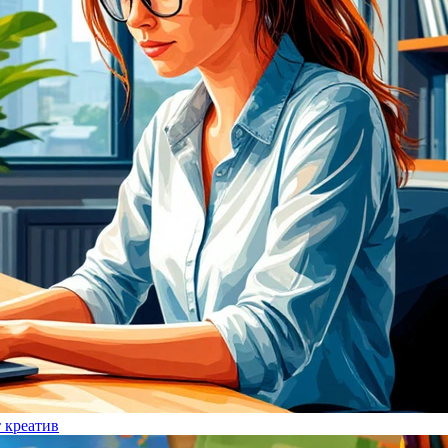
т креатив