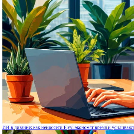
ИИ в дизайне: как нейросети Flyvi экономят время и усиливаю