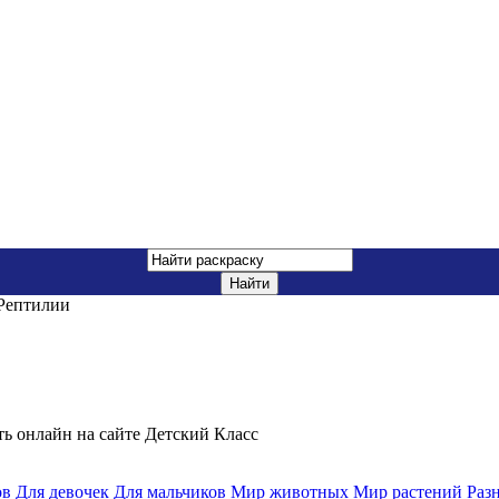
ептилии
ть онлайн на сайте Детский Класс
ов
Для девочек
Для мальчиков
Мир животных
Мир растений
Раз