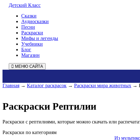
Детский Класс
Сказки
Аудиосказки
Песни
Раскраски
Мифы и легенды
Учебники
Блог
Магазин
МЕНЮ САЙТА
Главная
→
Каталог раскрасок
→
Раскраски мира животных
→ Р
Раскраски Рептилии
Раскраски с рептилиями, которые можно скачать или распечата
Раскраски по категориям
Из мультик