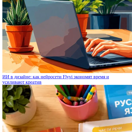
ИИ в дизайне: как нейросети Flyvi экономят время и
усиливают креатив