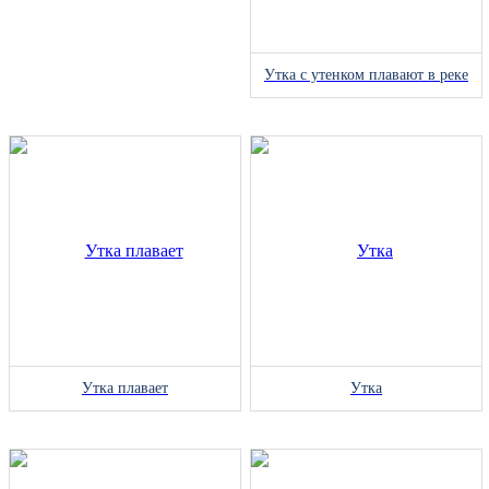
Утка с утенком плавают в реке
Утка плавает
Утка