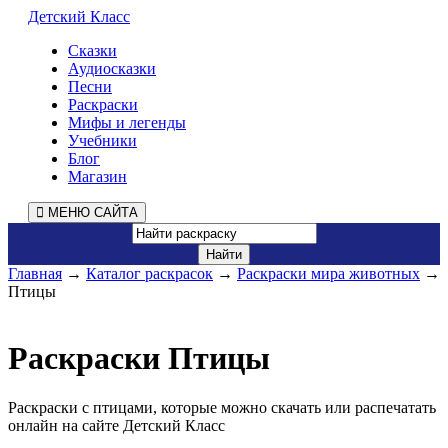
Детский Класс
Сказки
Аудиосказки
Песни
Раскраски
Мифы и легенды
Учебники
Блог
Магазин
МЕНЮ САЙТА
Главная
→
Каталог раскрасок
→
Раскраски мира животных
→
Птицы
Раскраски Птицы
Раскраски с птицами, которые можно скачать или распечатать
онлайн на сайте Детский Класс