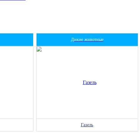
Дикие животные
Газель