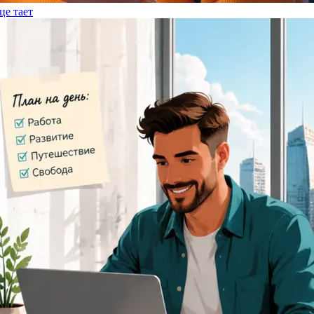
це тает