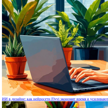
ИИ в дизайне: как нейросети Flyvi экономят время и усиливаю