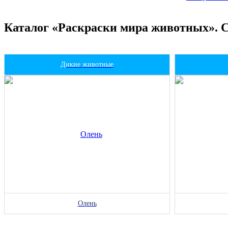
Каталог «Раскраски мира животных». 
Дикие животные
Олень