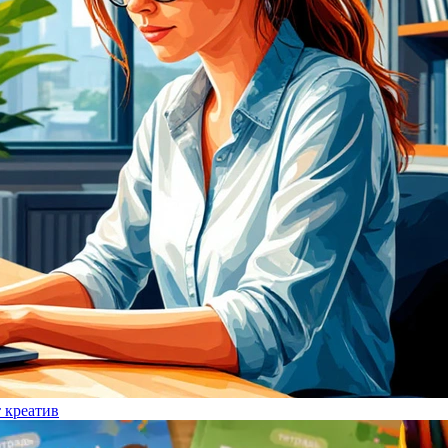
т креатив