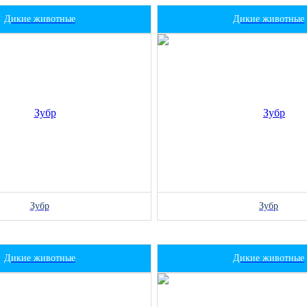
Дикие животные
Дикие животные
Зубр
Зубр
Дикие животные
Дикие животные