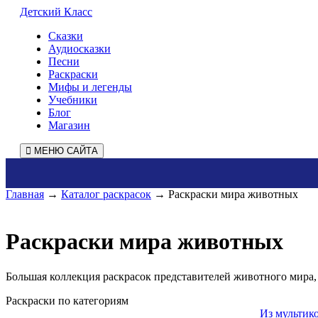
Детский Класс
Сказки
Аудиосказки
Песни
Раскраски
Мифы и легенды
Учебники
Блог
Магазин
МЕНЮ САЙТА
Главная
→
Каталог раскрасок
→ Раскраски мира животных
Раскраски мира животных
Большая коллекция раскрасок представителей животного мира, 
Раскраски по категориям
Из мультик