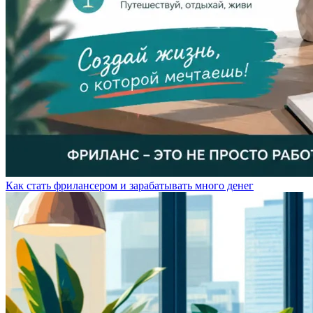
Как стать фрилансером и зарабатывать много денег