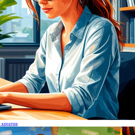
т креатив