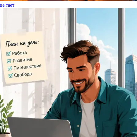
це тает