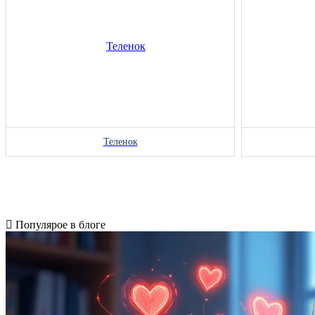
Теленок
Популярое в блоге