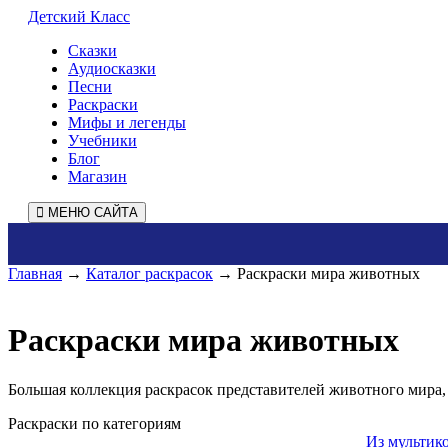
Детский Класс
Сказки
Аудиосказки
Песни
Раскраски
Мифы и легенды
Учебники
Блог
Магазин
МЕНЮ САЙТА
Главная
→
Каталог раскрасок
→ Раскраски мира животных
Раскраски мира животных
Большая коллекция раскрасок представителей животного мира, 
Раскраски по категориям
Из мультик