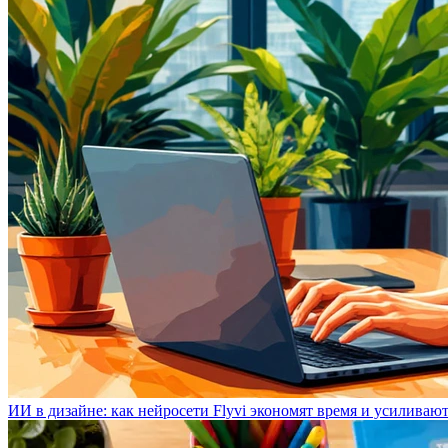
ИИ в дизайне: как нейросети Flyvi экономят время и усиливаю