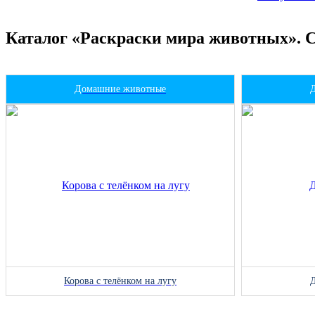
Каталог «Раскраски мира животных». 
Домашние животные
Корова с телёнком на лугу