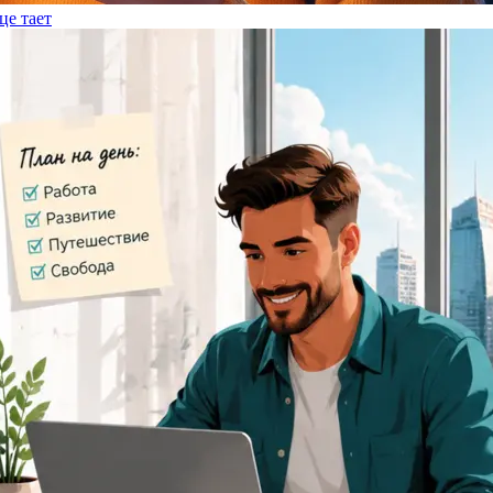
це тает