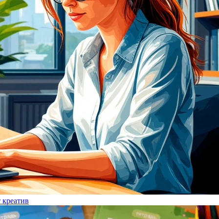
т креатив