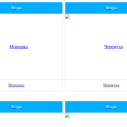
Ягоды
Ягоды
Морошка
Черемуха
Ягоды
Ягоды