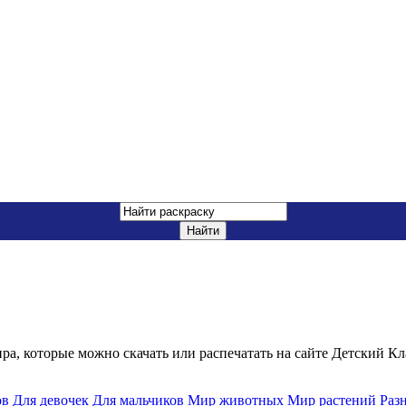
ра, которые можно скачать или распечатать на сайте Детский Кл
ов
Для девочек
Для мальчиков
Мир животных
Мир растений
Раз