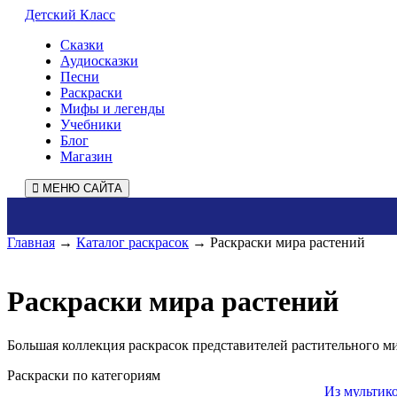
Детский Класс
Сказки
Аудиосказки
Песни
Раскраски
Мифы и легенды
Учебники
Блог
Магазин
МЕНЮ САЙТА
Главная
→
Каталог раскрасок
→ Раскраски мира растений
Раскраски мира растений
Большая коллекция раскрасок представителей растительного ми
Раскраски по категориям
Из мультик