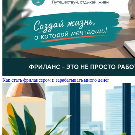
Как стать фрилансером и зарабатывать много денег