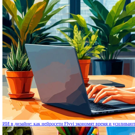
ИИ в дизайне: как нейросети Flyvi экономят время и усиливаю