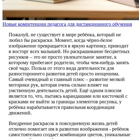
Новые компетенции педагога для дистанционного обучения
Пожалуй, не существует в мире ребёнка, который не
любил бы раскраски. Момент, когда чёрно-белое
изображение превращается в яркую картинку, приводит
в восторг всех малышей. Но раскрашивание бесцветных
рисунков – это не просто увлекательное занятие, к
которому прибегают родители, чтобы чем-нибудь занять
своё чадо. Польза от этого вида деятельности для
разностороннего развития детей просто неоценима.
Самый очевидный и главный плюс – развитие мелкой
моторики рук, которая очень сильно влияет на
умственную деятельность детей. Ещё одним плюсом
является то, что, пытаясь карандашами или кисточкой с
красками не выйти за границы элементов рисунка, у
ребёнка нарабатывается правильная координация
движений.
Внедрение раскрасок в повседневную жизнь детей
отлично помогает им в развитии воображения - ребёнок
самостоятельно создает комбинации цветов, уникальные