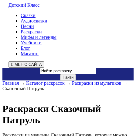
Детский Класс
Сказки
Аудиосказки
Песни
Раскраски
Мифы и легенды
Учебники
Блог
Магазин
МЕНЮ САЙТА
Главная
→
Каталог раскрасок
→
Раскраски из мультиков
→
Сказочный Патруль
Раскраски Сказочный
Патруль
Раскраски из мультика Сказочный Патруль, которые можно