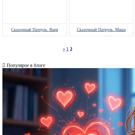
Сказочный Патруль. Варя
Сказочный Патруль. Маша
«
1
2
Популярое в блоге