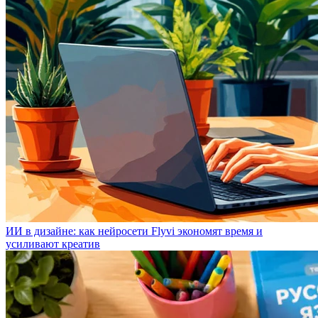
ИИ в дизайне: как нейросети Flyvi экономят время и
усиливают креатив