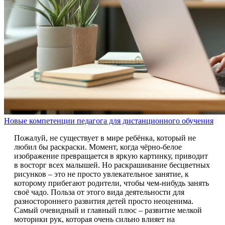
Новые компетенции педагога для дистанционного обучения
Пожалуй, не существует в мире ребёнка, который не
любил бы раскраски. Момент, когда чёрно-белое
изображение превращается в яркую картинку, приводит
в восторг всех малышей. Но раскрашивание бесцветных
рисунков – это не просто увлекательное занятие, к
которому прибегают родители, чтобы чем-нибудь занять
своё чадо. Польза от этого вида деятельности для
разностороннего развития детей просто неоценима.
Самый очевидный и главный плюс – развитие мелкой
моторики рук, которая очень сильно влияет на