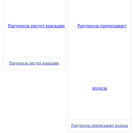
Рапунцель рисует красками
Рапунцель причесывает волосы