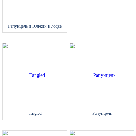
Рапунцель и Юджин в лодке
Tangled
Рапунцель