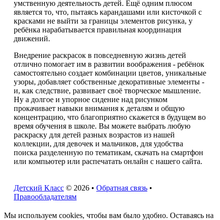
умственную деятельность детей. Ещё одним плюсом
является то, что, пытаясь карандашами или кисточкой с
красками не выйти за границы элементов рисунка, у
ребёнка нарабатывается правильная координация
движений.
Внедрение раскрасок в повседневную жизнь детей
отлично помогает им в развитии воображения - ребёнок
самостоятельно создает комбинации цветов, уникальные
узоры, добавляет собственные декоративные элементы -
и, как следствие, развивает своё творческое мышление.
Ну а долгое и упорное сидение над рисунком
прокачивает навыки внимания к деталям и общую
концентрацию, что благоприятно скажется в будущем во
время обучения в школе. Вы можете выбрать любую
раскраску для детей разных возрастов из нашей
коллекции, для девочек и мальчиков, для удобства
поиска разделенную по тематикам, скачать на смартфон
или компьютер или распечатать онлайн с нашего сайта.
Детский Класс
© 2026 •
Обратная связь
•
Правообладателям
Мы используем cookies, чтобы вам было удобно. Оставаясь на