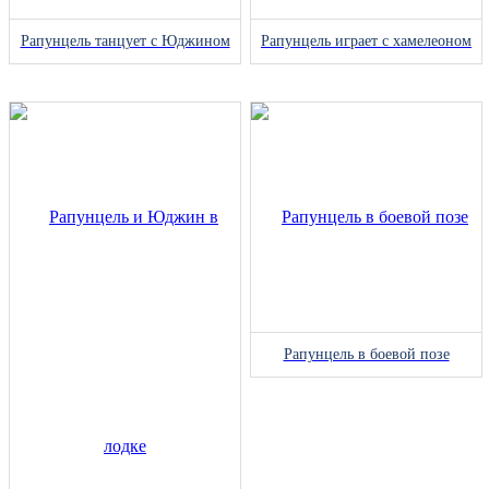
Рапунцель танцует с Юджином
Рапунцель играет с хамелеоном
Рапунцель в боевой позе