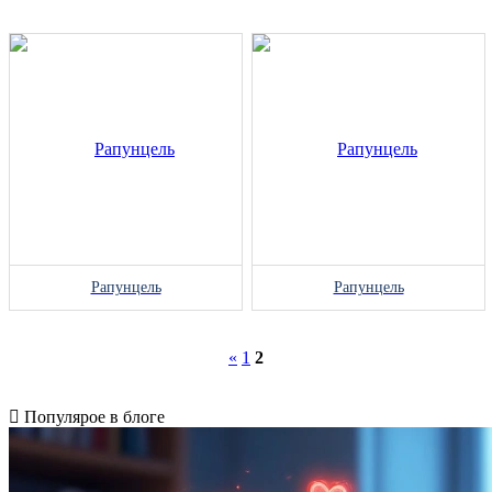
Рапунцель
Рапунцель
«
1
2
Популярое в блоге