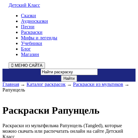
Детский Класс
Сказки
Аудиосказки
Песни
Раскраски
Мифы и легенды
Учебники
Блог
Магазин
МЕНЮ САЙТА
Главная
→
Каталог раскрасок
→
Раскраски из мультиков
→
Рапунцель
Раскраски Рапунцель
Раскраски из мультфильма Рапунцель (Tangled), которые
можно скачать или распечатать онлайн на сайте Детский
Класс