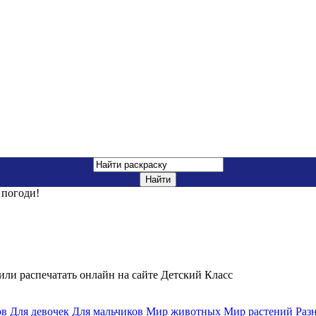
погоди!
или распечатать онлайн на сайте Детский Класс
ов
Для девочек
Для мальчиков
Мир животных
Мир растений
Раз