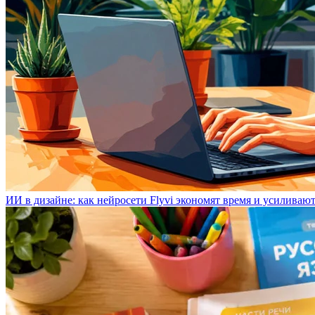
ИИ в дизайне: как нейросети Flyvi экономят время и усиливаю