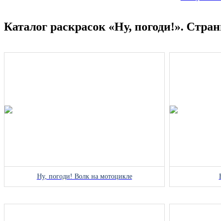
Каталог раскрасок «Ну, погоди!». Стран
Ну, погоди! Волк на мотоцикле