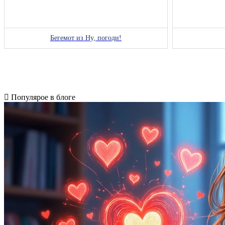
Бегемот из Ну, погоди!
Популярое в блоге