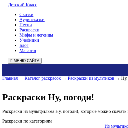
Детский Класс
Сказки
Аудиосказки
Песни
Раскраски
Мифы и легенды
Учебники
Блог
Магазин
МЕНЮ САЙТА
Главная
→
Каталог раскрасок
→
Раскраски из мультиков
→ Ну, 
Раскраски Ну, погоди!
Раскраски из мультфильма Ну, погоди!, которые можно скачать 
Раскраски по категориям
Из мультик