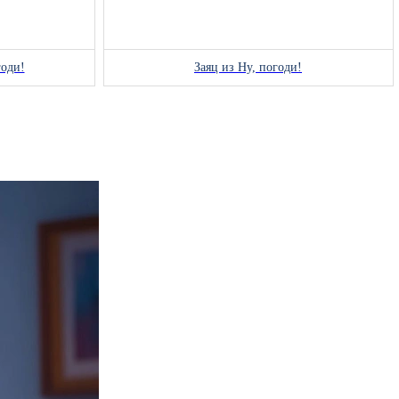
годи!
Заяц из Ну, погоди!