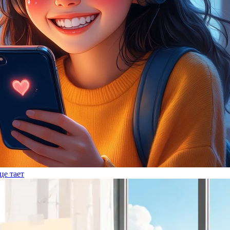
це тает