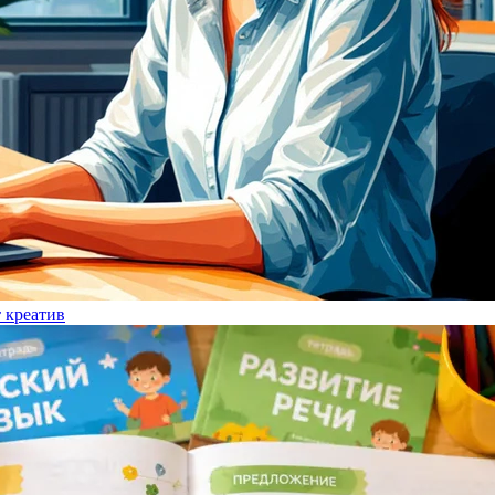
т креатив