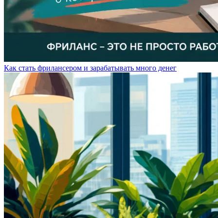
Как стать фрилансером и зарабатывать много денег