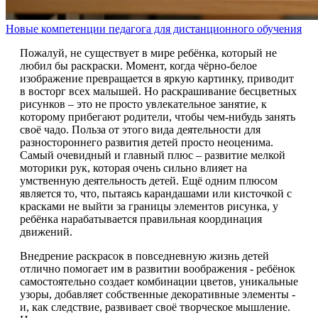
Новые компетенции педагога для дистанционного обучения
Пожалуй, не существует в мире ребёнка, который не
любил бы раскраски. Момент, когда чёрно-белое
изображение превращается в яркую картинку, приводит
в восторг всех малышей. Но раскрашивание бесцветных
рисунков – это не просто увлекательное занятие, к
которому прибегают родители, чтобы чем-нибудь занять
своё чадо. Польза от этого вида деятельности для
разностороннего развития детей просто неоценима.
Самый очевидный и главный плюс – развитие мелкой
моторики рук, которая очень сильно влияет на
умственную деятельность детей. Ещё одним плюсом
является то, что, пытаясь карандашами или кисточкой с
красками не выйти за границы элементов рисунка, у
ребёнка нарабатывается правильная координация
движений.
Внедрение раскрасок в повседневную жизнь детей
отлично помогает им в развитии воображения - ребёнок
самостоятельно создает комбинации цветов, уникальные
узоры, добавляет собственные декоративные элементы -
и, как следствие, развивает своё творческое мышление.