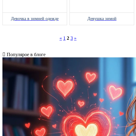
Девочка в зимней одежде
Девушка зимой
«
1
2
3
»
Популярое в блоге