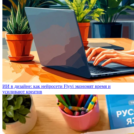
ИИ в дизайне: как нейросети Flyvi экономят время и
усиливают креатив