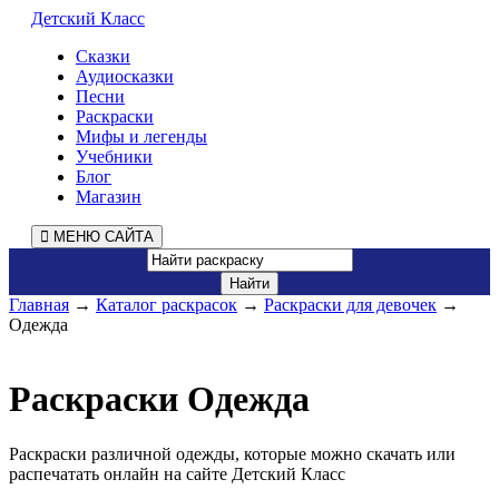
Детский Класс
Сказки
Аудиосказки
Песни
Раскраски
Мифы и легенды
Учебники
Блог
Магазин
МЕНЮ САЙТА
Главная
→
Каталог раскрасок
→
Раскраски для девочек
→
Одежда
Раскраски Одежда
Раскраски различной одежды, которые можно скачать или
распечатать онлайн на сайте Детский Класс