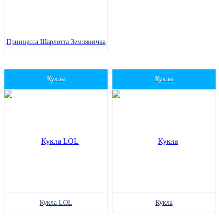
Принцесса Шарлотта Земляничка
Куклы
Куклы
Кукла LOL
Кукла