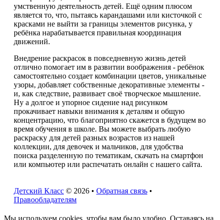
умственную деятельность детей. Ещё одним плюсом
является то, что, пытаясь карандашами или кисточкой с
красками не выйти за границы элементов рисунка, у
ребёнка нарабатывается правильная координация
движений.
Внедрение раскрасок в повседневную жизнь детей
отлично помогает им в развитии воображения - ребёнок
самостоятельно создает комбинации цветов, уникальные
узоры, добавляет собственные декоративные элементы -
и, как следствие, развивает своё творческое мышление.
Ну а долгое и упорное сидение над рисунком
прокачивает навыки внимания к деталям и общую
концентрацию, что благоприятно скажется в будущем во
время обучения в школе. Вы можете выбрать любую
раскраску для детей разных возрастов из нашей
коллекции, для девочек и мальчиков, для удобства
поиска разделенную по тематикам, скачать на смартфон
или компьютер или распечатать онлайн с нашего сайта.
Детский Класс
© 2026 •
Обратная связь
•
Правообладателям
Мы используем cookies, чтобы вам было удобно. Оставаясь на