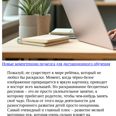
Новые компетенции педагога для дистанционного обучения
Пожалуй, не существует в мире ребёнка, который не
любил бы раскраски. Момент, когда чёрно-белое
изображение превращается в яркую картинку, приводит
в восторг всех малышей. Но раскрашивание бесцветных
рисунков – это не просто увлекательное занятие, к
которому прибегают родители, чтобы чем-нибудь занять
своё чадо. Польза от этого вида деятельности для
разностороннего развития детей просто неоценима.
Самый очевидный и главный плюс – развитие мелкой
моторики рук, которая очень сильно влияет на